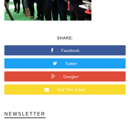
SHARE:
Facebook
Twitter
Google+
Mail This Article
NEWSLETTER