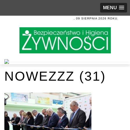
MENU
, 09 SIERPNIA 2026 ROKU.
NOWEZZZ (31)