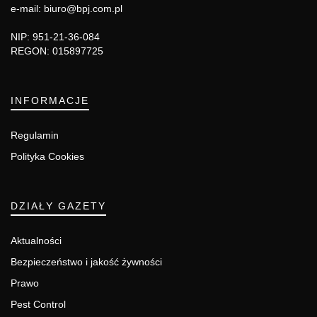
e-mail: biuro@bpj.com.pl
NIP: 951-21-36-084
REGON: 015897725
INFORMACJE
Regulamin
Polityka Cookies
DZIAŁY GAZETY
Aktualności
Bezpieczeństwo i jakość żywności
Prawo
Pest Control