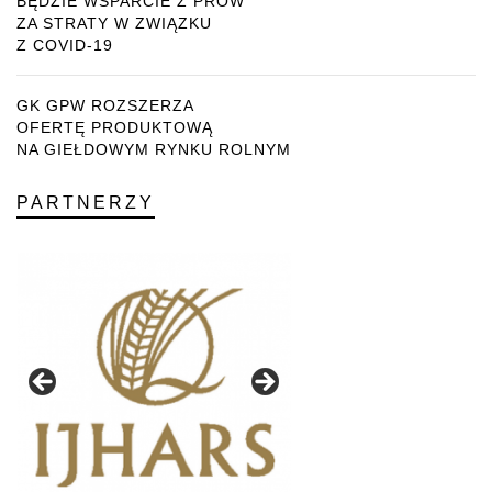
BĘDZIE WSPARCIE Z PROW
ZA STRATY W ZWIĄZKU
Z COVID-19
GK GPW ROZSZERZA
OFERTĘ PRODUKTOWĄ
NA GIEŁDOWYM RYNKU ROLNYM
PARTNERZY