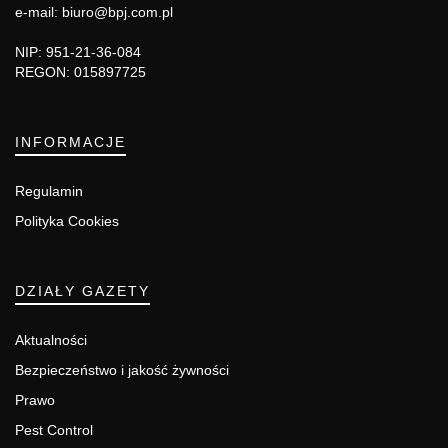
e-mail: biuro@bpj.com.pl
NIP: 951-21-36-084
REGON: 015897725
INFORMACJE
Regulamin
Polityka Cookies
DZIAŁY GAZETY
Aktualności
Bezpieczeństwo i jakość żywności
Prawo
Pest Control