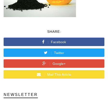
SHARE:
Facebook
Twitter
Google+
Mail This Article
NEWSLETTER