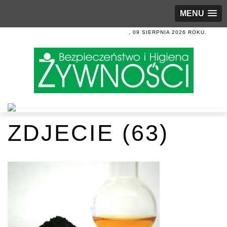
MENU
, 09 SIERPNIA 2026 ROKU.
ZDJECIE (63)