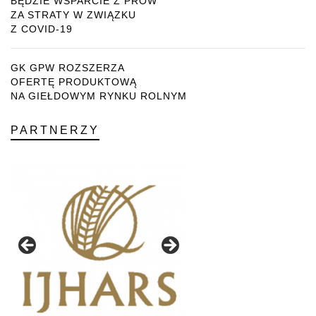
BĘDZIE WSPARCIE Z PROW
ZA STRATY W ZWIĄZKU
Z COVID-19
GK GPW ROZSZERZA
OFERTĘ PRODUKTOWĄ
NA GIEŁDOWYM RYNKU ROLNYM
PARTNERZY