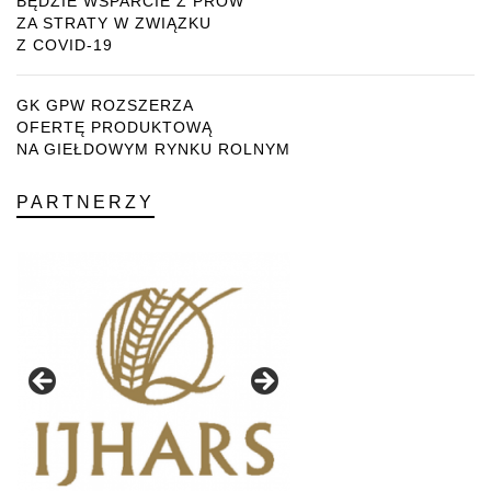
BĘDZIE WSPARCIE Z PROW
ZA STRATY W ZWIĄZKU
Z COVID-19
GK GPW ROZSZERZA
OFERTĘ PRODUKTOWĄ
NA GIEŁDOWYM RYNKU ROLNYM
PARTNERZY