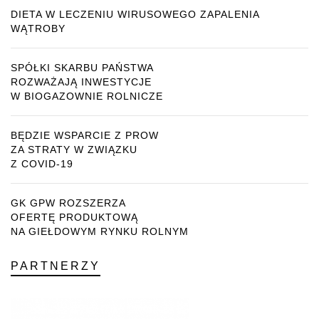
DIETA W LECZENIU WIRUSOWEGO ZAPALENIA
WĄTROBY
SPÓŁKI SKARBU PAŃSTWA
ROZWAŻAJĄ INWESTYCJE
W BIOGAZOWNIE ROLNICZE
BĘDZIE WSPARCIE Z PROW
ZA STRATY W ZWIĄZKU
Z COVID-19
GK GPW ROZSZERZA
OFERTĘ PRODUKTOWĄ
NA GIEŁDOWYM RYNKU ROLNYM
PARTNERZY