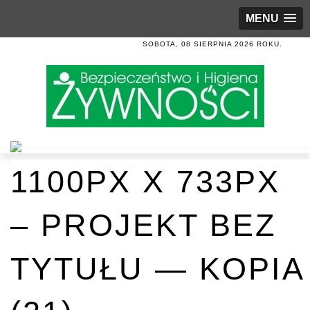
MENU
SOBOTA, 08 SIERPNIA 2026 ROKU.
1100PX X 733PX
– PROJEKT BEZ
TYTUŁU — KOPIA