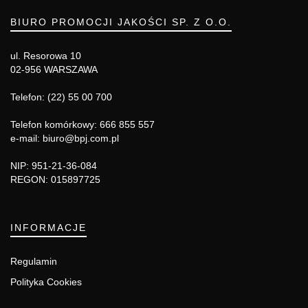
BIURO PROMOCJI JAKOŚCI SP. Z O.O.
ul. Resorowa 10
02-956 WARSZAWA
Telefon: (22) 55 00 700
Telefon komórkowy: 666 855 557
e-mail: biuro@bpj.com.pl
NIP: 951-21-36-084
REGON: 015897725
INFORMACJE
Regulamin
Polityka Cookies