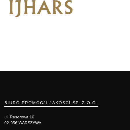
BIURO PROMOCJI JAKOŚCI SP. Z O.O.
ul. Resorowa 10
02-956 WARSZAWA