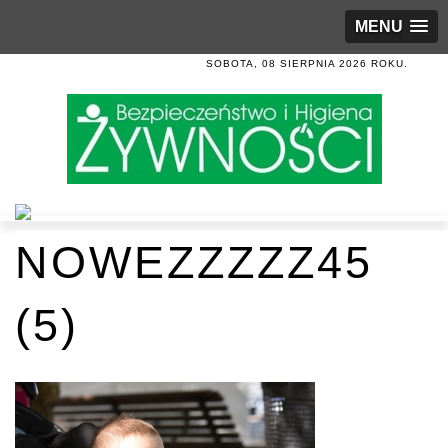
MENU
SOBOTA, 08 SIERPNIA 2026 ROKU.
NOWEZZZZZ45
(5)