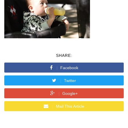
SHARE:
Facebook
Twitter
Google+
Mail This Article