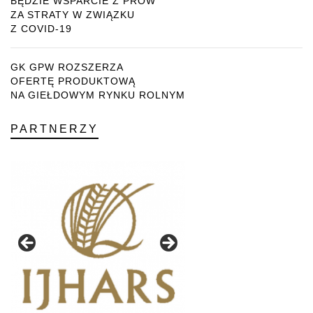
BĘDZIE WSPARCIE Z PROW
ZA STRATY W ZWIĄZKU
Z COVID-19
GK GPW ROZSZERZA
OFERTĘ PRODUKTOWĄ
NA GIEŁDOWYM RYNKU ROLNYM
PARTNERZY