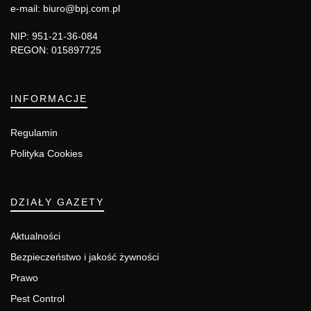
e-mail: biuro@bpj.com.pl
NIP: 951-21-36-084
REGON: 015897725
INFORMACJE
Regulamin
Polityka Cookies
DZIAŁY GAZETY
Aktualności
Bezpieczeństwo i jakość żywności
Prawo
Pest Control