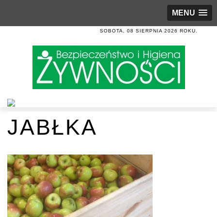
MENU
SOBOTA, 08 SIERPNIA 2026 ROKU.
JABŁKA