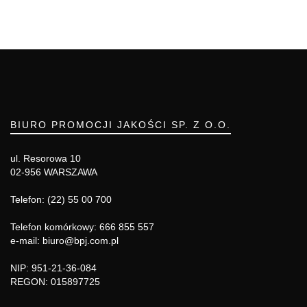
BIURO PROMOCJI JAKOŚCI SP. Z O.O.
ul. Resorowa 10
02-956 WARSZAWA
Telefon: (22) 55 00 700
Telefon komórkowy: 666 855 557
e-mail: biuro@bpj.com.pl
NIP: 951-21-36-084
REGON: 015897725