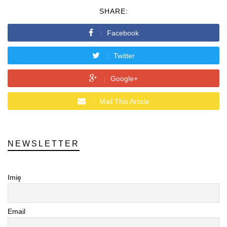
SHARE:
Facebook
Twitter
Google+
Mail This Article
NEWSLETTER
Imię
Email