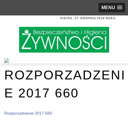
MENU
PIĄTEK, 07 SIERPNIA 2026 ROKU.
ROZPORZADZENI
E 2017 660
Rozporzadzenie 2017 660