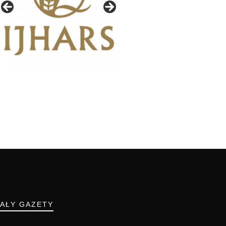
IAŁY GAZETY