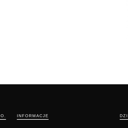
.O.
INFORMACJE
DZ