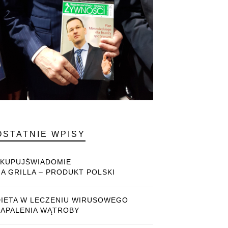
OSTATNIE WPISY
#KUPUJŚWIADOMIE
NA GRILLA – PRODUKT POLSKI
DIETA W LECZENIU WIRUSOWEGO
ZAPALENIA WĄTROBY