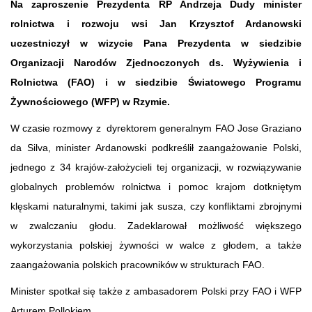
Na zaproszenie Prezydenta RP Andrzeja Dudy minister
rolnictwa i rozwoju wsi Jan Krzysztof Ardanowski
uczestniczył w wizycie Pana Prezydenta w siedzibie
Organizacji Narodów Zjednoczonych ds. Wyżywienia i
Rolnictwa (FAO) i w siedzibie Światowego Programu
Żywnościowego (WFP) w Rzymie.
W czasie rozmowy z dyrektorem generalnym FAO Jose Graziano
da Silva, minister Ardanowski podkreślił zaangażowanie Polski,
jednego z 34 krajów-założycieli tej organizacji, w rozwiązywanie
globalnych problemów rolnictwa i pomoc krajom dotkniętym
klęskami naturalnymi, takimi jak susza, czy konfliktami zbrojnymi
w zwalczaniu głodu. Zadeklarował możliwość większego
wykorzystania polskiej żywności w walce z głodem, a także
zaangażowania polskich pracowników w strukturach FAO.
Minister spotkał się także z ambasadorem Polski przy FAO i WFP
Arturem Pollokiem.