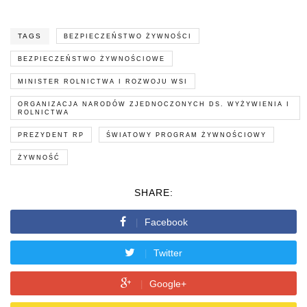
TAGS
BEZPIECZEŃSTWO ŻYWNOŚCI
BEZPIECZEŃSTWO ŻYWNOŚCIOWE
MINISTER ROLNICTWA I ROZWOJU WSI
ORGANIZACJA NARODÓW ZJEDNOCZONYCH DS. WYŻYWIENIA I
ROLNICTWA
PREZYDENT RP
ŚWIATOWY PROGRAM ŻYWNOŚCIOWY
ŻYWNOŚĆ
SHARE:
Facebook
Twitter
Google+