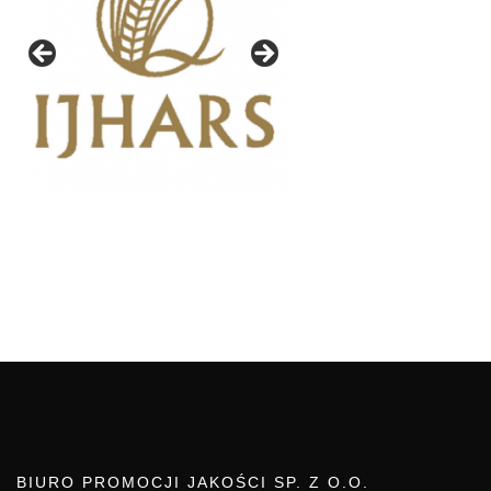
BIURO PROMOCJI JAKOŚCI SP. Z O.O.