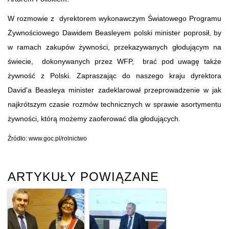
W rozmowie z dyrektorem wykonawczym Światowego Programu
Żywnościowego Dawidem Beasleyem polski minister poprosił, by
w ramach zakupów żywności, przekazywanych głodującym na
świecie, dokonywanych przez WFP, brać pod uwagę także
żywność z Polski. Zapraszając do naszego kraju dyrektora
David'a Beasleya minister zadeklarował przeprowadzenie w jak
najkrótszym czasie rozmów technicznych w sprawie asortymentu
żywności, którą możemy zaoferować dla głodujących.
Źródło: www.goc.pl/rolnictwo
ARTYKUŁY POWIĄZANE