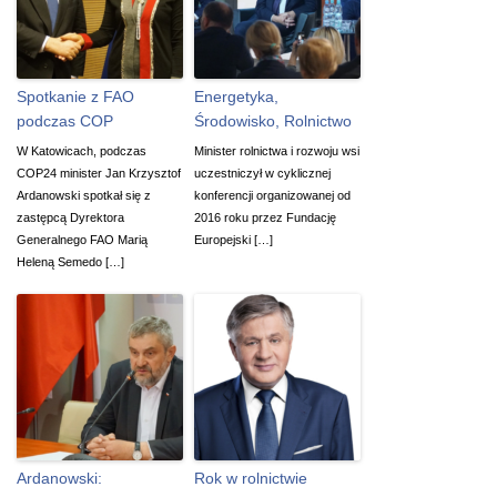
Spotkanie z FAO
Energetyka,
podczas COP
Środowisko, Rolnictwo
W Katowicach, podczas
Minister rolnictwa i rozwoju wsi
COP24 minister Jan Krzysztof
uczestniczył w cyklicznej
Ardanowski spotkał się z
konferencji organizowanej od
zastępcą Dyrektora
2016 roku przez Fundację
Generalnego FAO Marią
Europejski […]
Heleną Semedo […]
Ardanowski:
Rok w rolnictwie