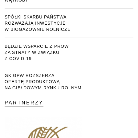
WĄTROBY
SPÓŁKI SKARBU PAŃSTWA
ROZWAŻAJĄ INWESTYCJE
W BIOGAZOWNIE ROLNICZE
BĘDZIE WSPARCIE Z PROW
ZA STRATY W ZWIĄZKU
Z COVID-19
GK GPW ROZSZERZA
OFERTĘ PRODUKTOWĄ
NA GIEŁDOWYM RYNKU ROLNYM
PARTNERZY