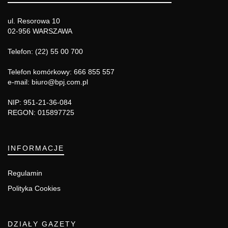
ul. Resorowa 10
02-956 WARSZAWA
Telefon: (22) 55 00 700
Telefon komórkowy: 666 855 557
e-mail: biuro@bpj.com.pl
NIP: 951-21-36-084
REGON: 015897725
INFORMACJE
Regulamin
Polityka Cookies
DZIAŁY GAZETY