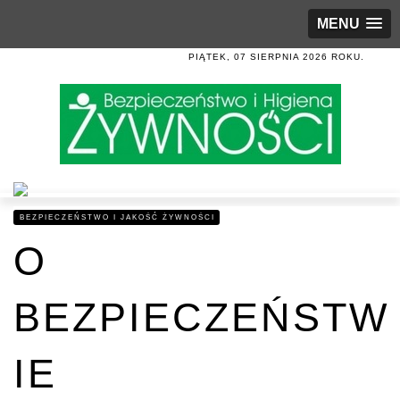
MENU
PIĄTEK, 07 SIERPNIA 2026 ROKU.
BEZPIECZEŃSTWO I JAKOŚĆ ŻYWNOŚCI
O
BEZPIECZEŃSTW
IE