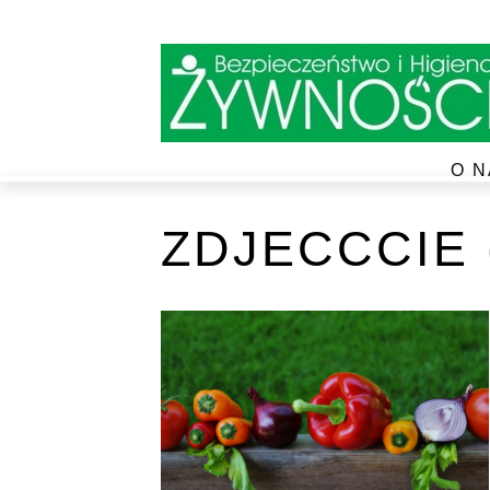
O N
ZDJECCCIE 