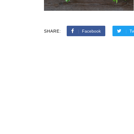
SHARE:
Facebook
Tw