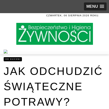
MENU
CZWARTEK, 06 SIERPNIA 2026 ROKU.
OD KUCHNI
JAK ODCHUDZIĆ
ŚWIĄTECZNE
POTRAWY?