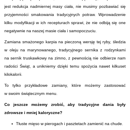
jest redukcja nadmiernej masy ciała, nie musimy pozbawiać się
przyjemności smakowania tradycyjnych potraw. Wprowadzenie
kilku modyfikacji w ich recepturach sprawi, że nie odbiją się one
negatywnie na naszej masie ciała i samopoczuciu.
Zamiana smażonego karpia na pieczoną wersję tej ryby, śledzia
w oleju na marynowanego, tradycyjnego sernika z rodzynkami
na sernik truskawkowy na zimno, z pewnością nie odbierze nam
radości Świąt, a unikniemy dzięki temu spożycia nawet kilkuset
kilokalorii.
To tylko przykładowe zamiany, które możemy zastosować
w swoim świątecznym menu.
Co jeszcze możemy zrobić, aby tradycyjne dania były
zdrowsze i mniej kaloryczne?
Tłuste mięso w pierogach i pasztetach zamienić na chude.