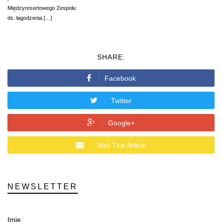
Międzyresortowego Zespołu
ds. łagodzenia […]
SHARE:
Facebook
Twitter
Google+
Mail This Article
NEWSLETTER
Imię