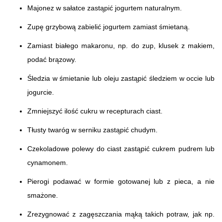
Majonez w sałatce zastąpić jogurtem naturalnym.
Zupę grzybową zabielić jogurtem zamiast śmietaną.
Zamiast białego makaronu, np. do zup, klusek z makiem,
podać brązowy.
Śledzia w śmietanie lub oleju zastąpić śledziem w occie lub
jogurcie.
Zmniejszyć ilość cukru w recepturach ciast.
Tłusty twaróg w serniku zastąpić chudym.
Czekoladowe polewy do ciast zastąpić cukrem pudrem lub
cynamonem.
Pierogi podawać w formie gotowanej lub z pieca, a nie
smażone.
Zrezygnować z zagęszczania mąką takich potraw, jak np.