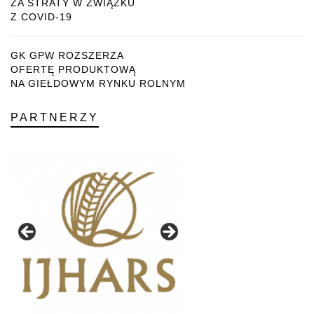
ZA STRATY W ZWIĄZKU
Z COVID-19
GK GPW ROZSZERZA
OFERTĘ PRODUKTOWĄ
NA GIEŁDOWYM RYNKU ROLNYM
PARTNERZY