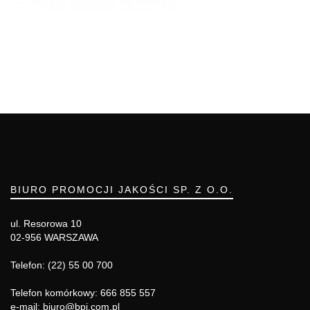
BIURO PROMOCJI JAKOŚCI SP. Z O.O.
ul. Resorowa 10
02-956 WARSZAWA
Telefon: (22) 55 00 700
Telefon komórkowy: 666 855 557
e-mail: biuro@bpj.com.pl