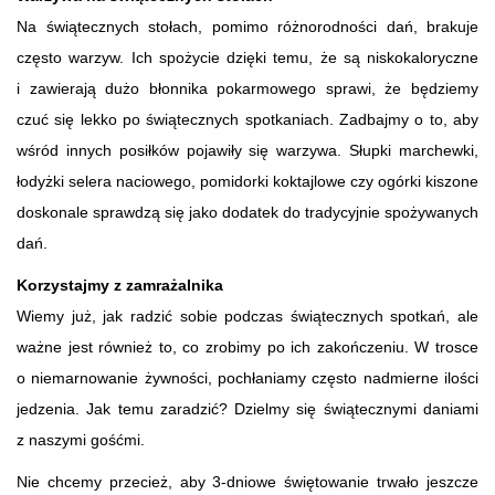
Na świątecznych stołach, pomimo różnorodności dań, brakuje
często warzyw. Ich spożycie dzięki temu, że są niskokaloryczne
i zawierają dużo błonnika pokarmowego sprawi, że będziemy
czuć się lekko po świątecznych spotkaniach. Zadbajmy o to, aby
wśród innych posiłków pojawiły się warzywa. Słupki marchewki,
łodyżki selera naciowego, pomidorki koktajlowe czy ogórki kiszone
doskonale sprawdzą się jako dodatek do tradycyjnie spożywanych
dań.
Korzystajmy z zamrażalnika
Wiemy już, jak radzić sobie podczas świątecznych spotkań, ale
ważne jest również to, co zrobimy po ich zakończeniu. W trosce
o niemarnowanie żywności, pochłaniamy często nadmierne ilości
jedzenia. Jak temu zaradzić? Dzielmy się świątecznymi daniami
z naszymi gośćmi.
Nie chcemy przecież, aby 3-dniowe świętowanie trwało jeszcze