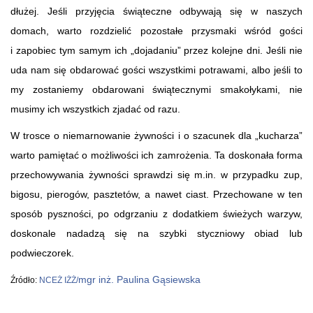
dłużej. Jeśli przyjęcia świąteczne odbywają się w naszych
domach, warto rozdzielić pozostałe przysmaki wśród gości
i zapobiec tym samym ich „dojadaniu” przez kolejne dni. Jeśli nie
uda nam się obdarować gości wszystkimi potrawami, albo jeśli to
my zostaniemy obdarowani świątecznymi smakołykami, nie
musimy ich wszystkich zjadać od razu.
W trosce o niemarnowanie żywności i o szacunek dla „kucharza”
warto pamiętać o możliwości ich zamrożenia. Ta doskonała forma
przechowywania żywności sprawdzi się m.in. w przypadku zup,
bigosu, pierogów, pasztetów, a nawet ciast. Przechowane w ten
sposób pyszności, po odgrzaniu z dodatkiem świeżych warzyw,
doskonale nadadzą się na szybki styczniowy obiad lub
podwieczorek.
mgr inż. Paulina Gąsiewska
Źródło:
NCEŻ IŻŻ/