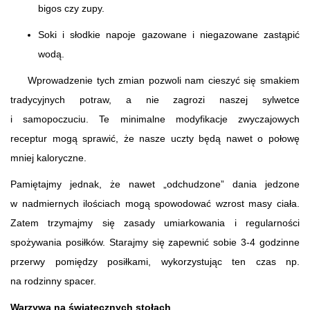
bigos czy zupy.
Soki i słodkie napoje gazowane i niegazowane zastąpić
wodą.
Wprowadzenie tych zmian pozwoli nam cieszyć się smakiem
tradycyjnych potraw, a nie zagrozi naszej sylwetce
i samopoczuciu. Te minimalne modyfikacje zwyczajowych
receptur mogą sprawić, że nasze uczty będą nawet o połowę
mniej kaloryczne.
Pamiętajmy jednak, że nawet „odchudzone” dania jedzone
w nadmiernych ilościach mogą spowodować wzrost masy ciała.
Zatem trzymajmy się zasady umiarkowania i regularności
spożywania posiłków. Starajmy się zapewnić sobie 3-4 godzinne
przerwy pomiędzy posiłkami, wykorzystując ten czas np.
na rodzinny spacer.
Warzywa na świątecznych stołach