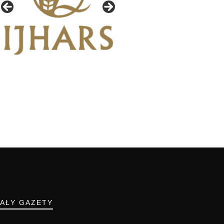
IAŁY GAZETY