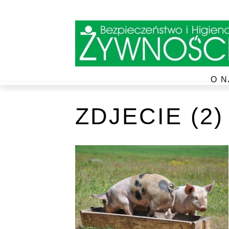
O N
ZDJECIE (2)