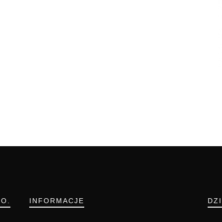
.O.
INFORMACJE
DZ