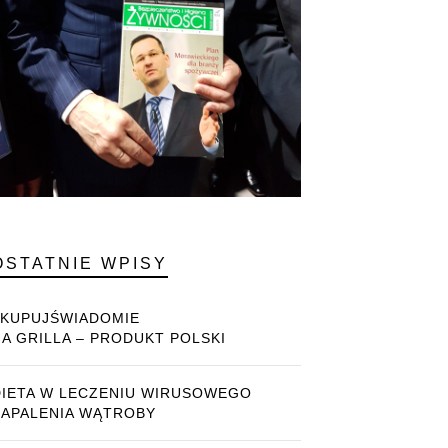
OSTATNIE WPISY
#KUPUJŚWIADOMIE
NA GRILLA – PRODUKT POLSKI
DIETA W LECZENIU WIRUSOWEGO
ZAPALENIA WĄTROBY