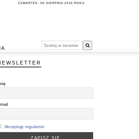
CZWARTEK, 06 SIERPNIA 2026 ROKU.
JA
NEWSLETTER
mię
mail
Akceptuję regulamin