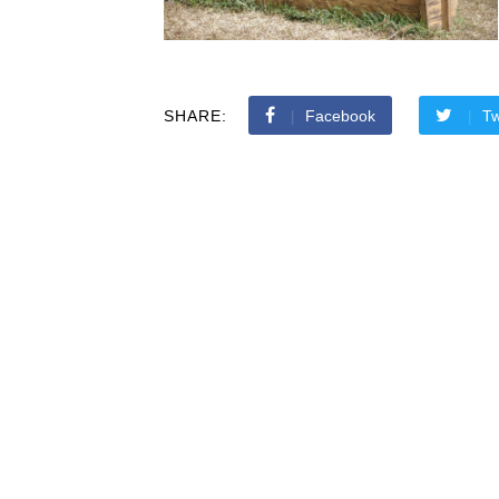
SHARE:
Facebook
Tw