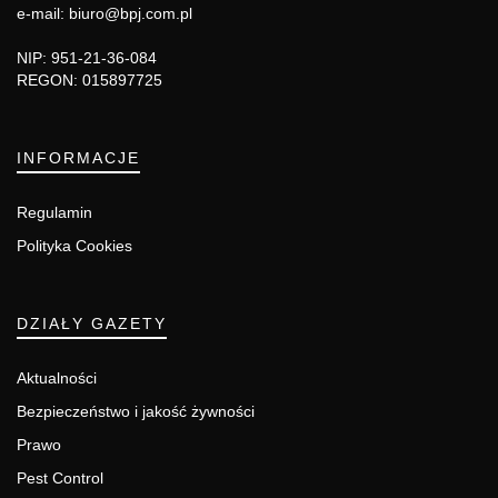
e-mail: biuro@bpj.com.pl
NIP: 951-21-36-084
REGON: 015897725
INFORMACJE
Regulamin
Polityka Cookies
DZIAŁY GAZETY
Aktualności
Bezpieczeństwo i jakość żywności
Prawo
Pest Control