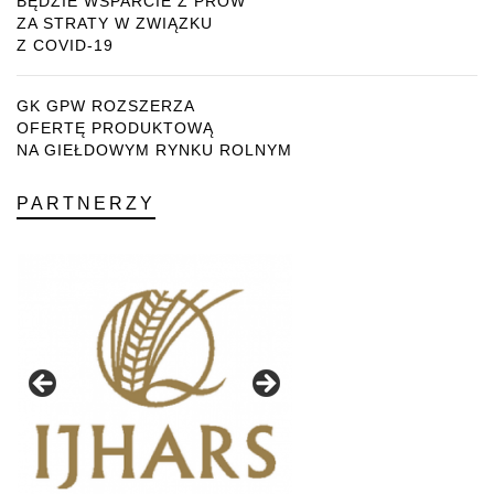
BĘDZIE WSPARCIE Z PROW
ZA STRATY W ZWIĄZKU
Z COVID-19
GK GPW ROZSZERZA
OFERTĘ PRODUKTOWĄ
NA GIEŁDOWYM RYNKU ROLNYM
PARTNERZY