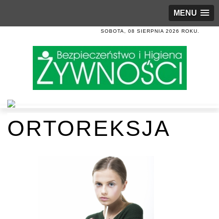
MENU
SOBOTA, 08 SIERPNIA 2026 ROKU.
ORTOREKSJA