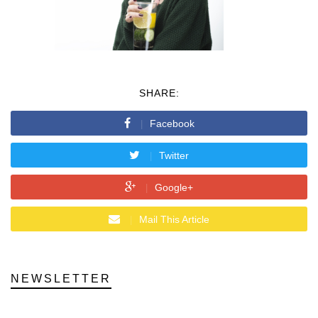
SHARE:
Facebook
Twitter
Google+
Mail This Article
NEWSLETTER