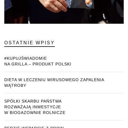
OSTATNIE WPISY
#KUPUJŚWIADOMIE
NA GRILLA – PRODUKT POLSKI
DIETA W LECZENIU WIRUSOWEGO ZAPALENIA
WĄTROBY
SPÓŁKI SKARBU PAŃSTWA
ROZWAŻAJĄ INWESTYCJE
W BIOGAZOWNIE ROLNICZE