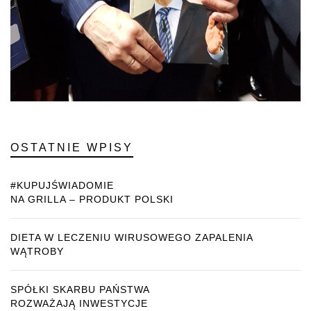
OSTATNIE WPISY
#KUPUJŚWIADOMIE
NA GRILLA – PRODUKT POLSKI
DIETA W LECZENIU WIRUSOWEGO ZAPALENIA
WĄTROBY
SPÓŁKI SKARBU PAŃSTWA
ROZWAŻAJĄ INWESTYCJE