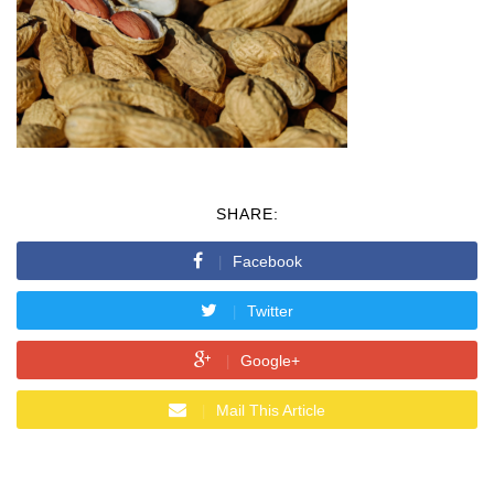
SHARE:
Facebook
Twitter
Google+
Mail This Article