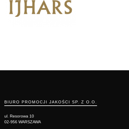
BIURO PROMOCJI JAKOŚCI SP. Z O.O.
ul. Resorowa 10
02-956 WARSZAWA