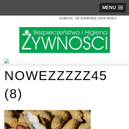
MENU
SOBOTA, 08 SIERPNIA 2026 ROKU.
NOWEZZZZZ45
(8)