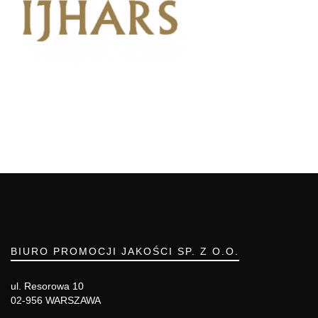
BIURO PROMOCJI JAKOŚCI SP. Z O.O.
ul. Resorowa 10
02-956 WARSZAWA