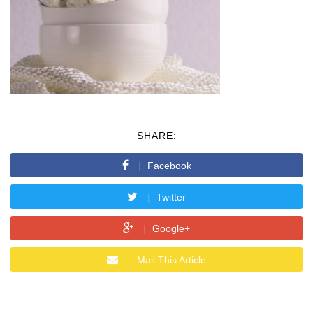
SHARE:
Facebook
Twitter
Google+
Mail This Article