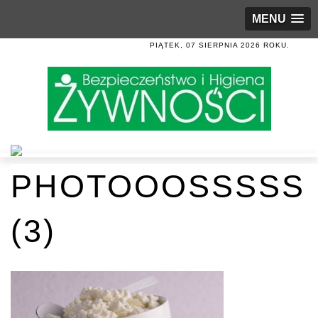
MENU
PIĄTEK, 07 SIERPNIA 2026 ROKU.
PHOTOOOSSSSS
(3)