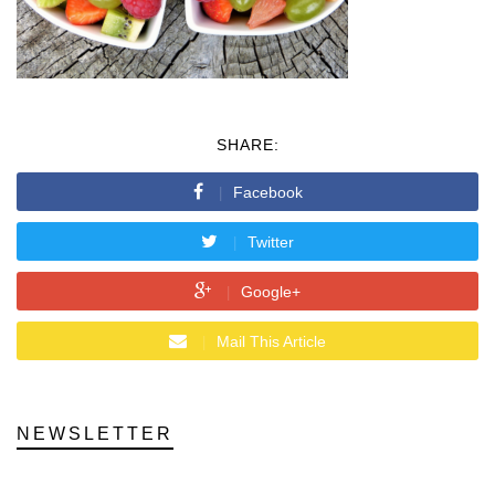
SHARE:
Facebook
Twitter
Google+
Mail This Article
NEWSLETTER