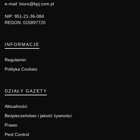
e-mail: biuro@bpj.com.pl
NIP: 951-21-36-084
REGON: 015897725
INFORMACJE
Regulamin
Polityka Cookies
DZIAŁY GAZETY
Aktualności
Bezpieczeństwo i jakość żywności
Prawo
Pest Control