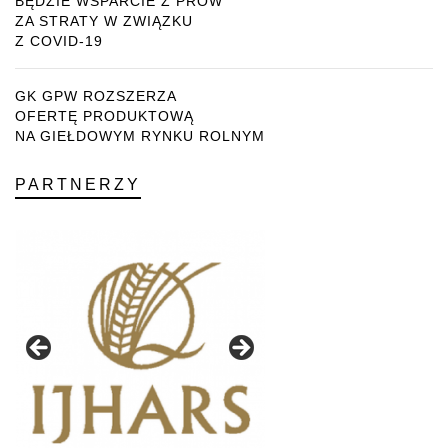
BĘDZIE WSPARCIE Z PROW
ZA STRATY W ZWIĄZKU
Z COVID-19
GK GPW ROZSZERZA
OFERTĘ PRODUKTOWĄ
NA GIEŁDOWYM RYNKU ROLNYM
PARTNERZY