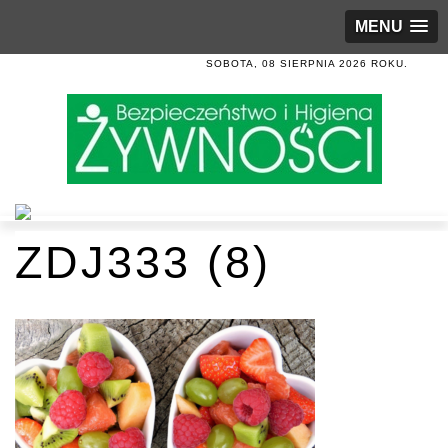
MENU
SOBOTA, 08 SIERPNIA 2026 ROKU.
ZDJ333 (8)