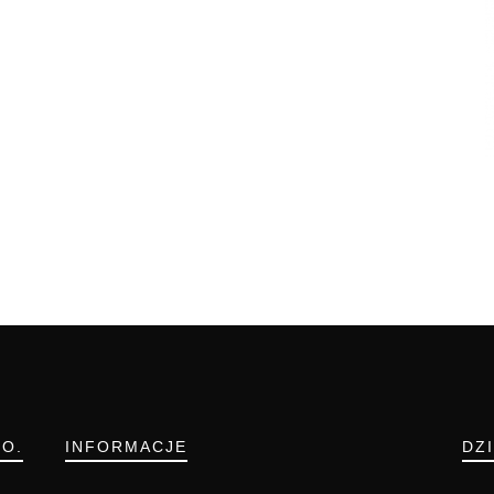
.O.
INFORMACJE
DZ