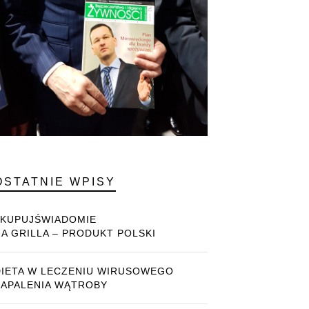
OSTATNIE WPISY
#KUPUJŚWIADOMIE
NA GRILLA – PRODUKT POLSKI
DIETA W LECZENIU WIRUSOWEGO
ZAPALENIA WĄTROBY