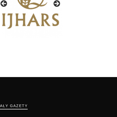
IAŁY GAZETY