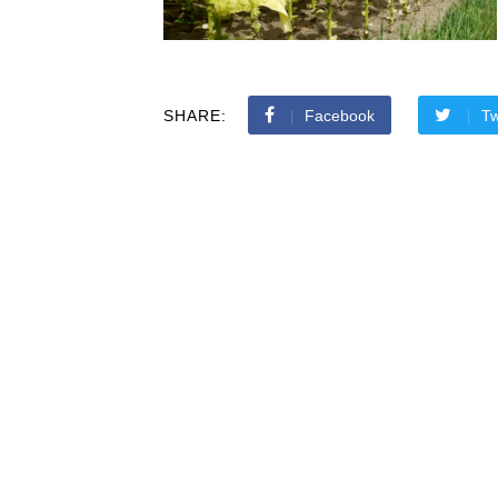
SHARE:
Facebook
Tw