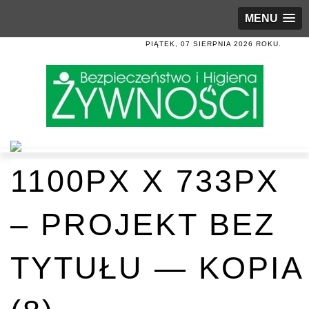
MENU
PIĄTEK, 07 SIERPNIA 2026 ROKU.
1100PX X 733PX
– PROJEKT BEZ
TYTUŁU — KOPIA