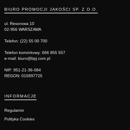
BIURO PROMOCJI JAKOŚCI SP. Z O.O.
ul. Resorowa 10
02-956 WARSZAWA
Telefon: (22) 55 00 700
Telefon komórkowy: 666 855 557
e-mail: biuro@bpj.com.pl
NIP: 951-21-36-084
REGON: 015897725
INFORMACJE
Regulamin
Polityka Cookies