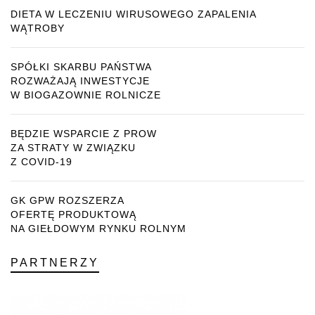
DIETA W LECZENIU WIRUSOWEGO ZAPALENIA
WĄTROBY
SPÓŁKI SKARBU PAŃSTWA
ROZWAŻAJĄ INWESTYCJE
W BIOGAZOWNIE ROLNICZE
BĘDZIE WSPARCIE Z PROW
ZA STRATY W ZWIĄZKU
Z COVID-19
GK GPW ROZSZERZA
OFERTĘ PRODUKTOWĄ
NA GIEŁDOWYM RYNKU ROLNYM
PARTNERZY