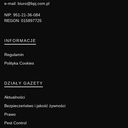
e-mail: biuro@bpj.com.pl
NIP: 951-21-36-084
REGON: 015897725
INFORMACJE
Regulamin
Polityka Cookies
DZIAŁY GAZETY
Aktualności
Bezpieczeństwo i jakość żywności
Prawo
Pest Control