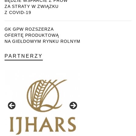
BĘDZIE WSPARCIE Z PROW
ZA STRATY W ZWIĄZKU
Z COVID-19
GK GPW ROZSZERZA
OFERTĘ PRODUKTOWĄ
NA GIEŁDOWYM RYNKU ROLNYM
PARTNERZY