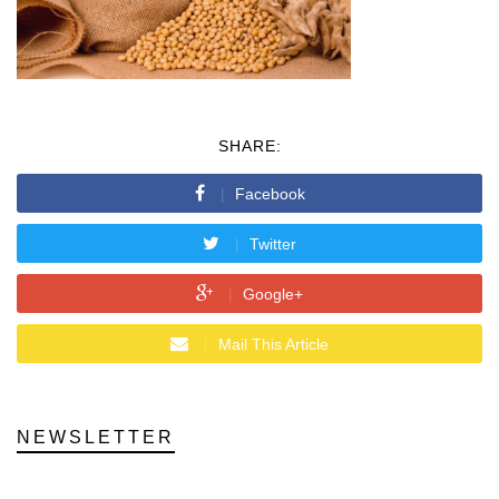
SHARE:
Facebook
Twitter
Google+
Mail This Article
NEWSLETTER