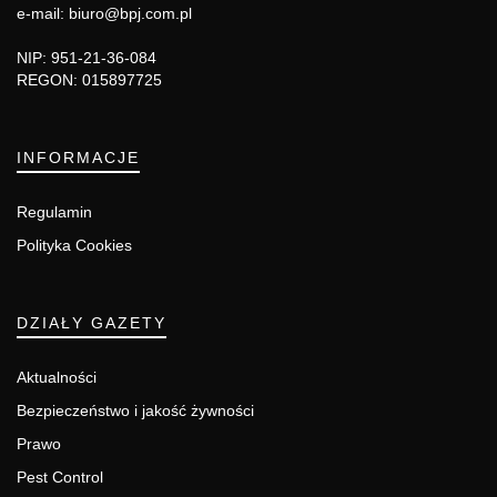
e-mail: biuro@bpj.com.pl
NIP: 951-21-36-084
REGON: 015897725
INFORMACJE
Regulamin
Polityka Cookies
DZIAŁY GAZETY
Aktualności
Bezpieczeństwo i jakość żywności
Prawo
Pest Control