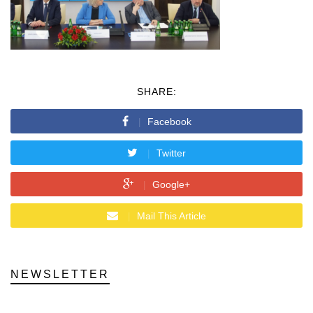
SHARE:
Facebook
Twitter
Google+
Mail This Article
NEWSLETTER