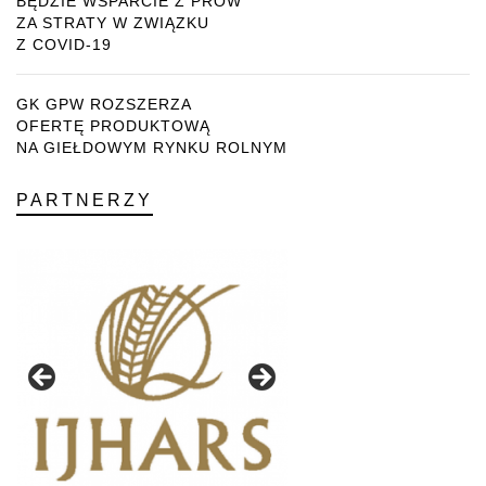
BĘDZIE WSPARCIE Z PROW
ZA STRATY W ZWIĄZKU
Z COVID-19
GK GPW ROZSZERZA
OFERTĘ PRODUKTOWĄ
NA GIEŁDOWYM RYNKU ROLNYM
PARTNERZY