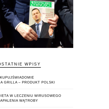
OSTATNIE WPISY
#KUPUJŚWIADOMIE
NA GRILLA – PRODUKT POLSKI
DIETA W LECZENIU WIRUSOWEGO
ZAPALENIA WĄTROBY