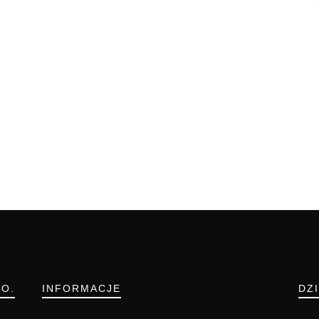
.O.
INFORMACJE
DZ