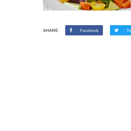
SHARE:
Facebook
Tw