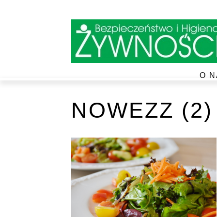
O N
NOWEZZ (2)