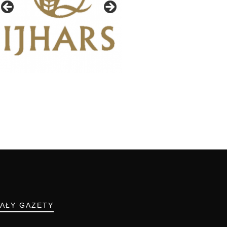
IAŁY GAZETY