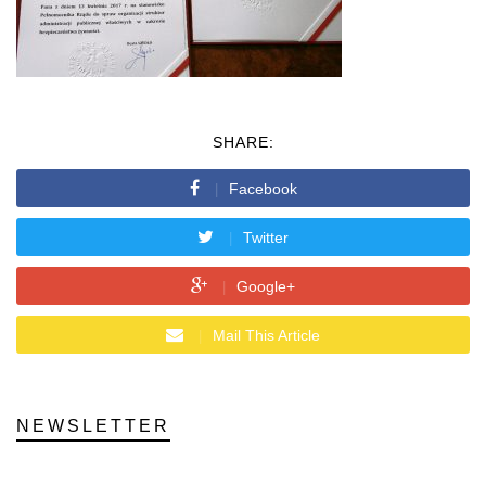
SHARE:
Facebook
Twitter
Google+
Mail This Article
NEWSLETTER