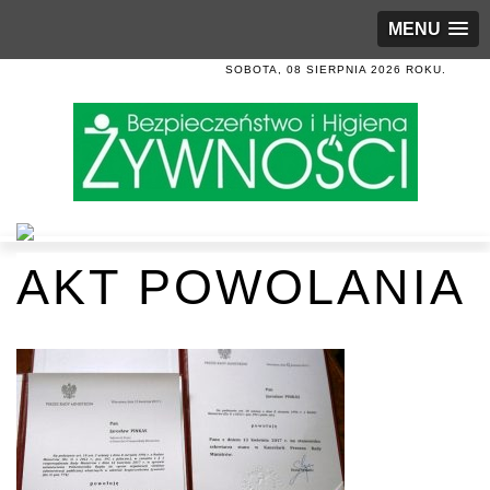
MENU
SOBOTA, 08 SIERPNIA 2026 ROKU.
AKT POWOLANIA