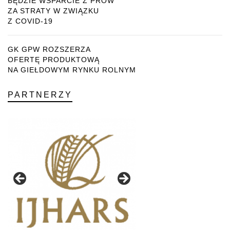
BĘDZIE WSPARCIE Z PROW
ZA STRATY W ZWIĄZKU
Z COVID-19
GK GPW ROZSZERZA
OFERTĘ PRODUKTOWĄ
NA GIEŁDOWYM RYNKU ROLNYM
PARTNERZY