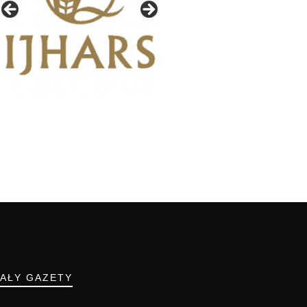
IAŁY GAZETY