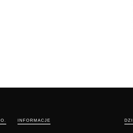
.O.
INFORMACJE
DZ