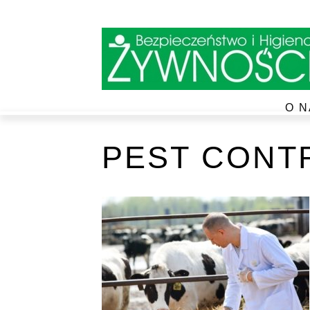
O N
PEST CONT