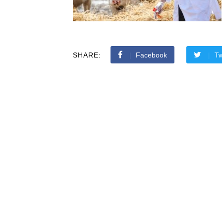
SHARE:
Facebook
Tw