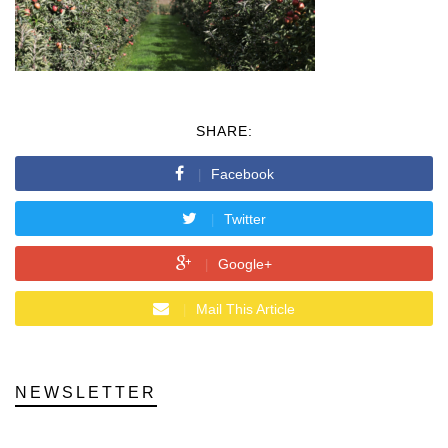
SHARE:
Facebook
Twitter
Google+
Mail This Article
NEWSLETTER