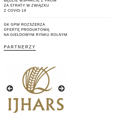
BĘDZIE WSPARCIE Z PROW
ZA STRATY W ZWIĄZKU
Z COVID-19
GK GPW ROZSZERZA
OFERTĘ PRODUKTOWĄ
NA GIEŁDOWYM RYNKU ROLNYM
PARTNERZY