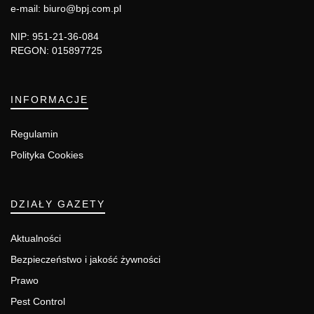
e-mail: biuro@bpj.com.pl
NIP: 951-21-36-084
REGON: 015897725
INFORMACJE
Regulamin
Polityka Cookies
DZIAŁY GAZETY
Aktualności
Bezpieczeństwo i jakość żywności
Prawo
Pest Control