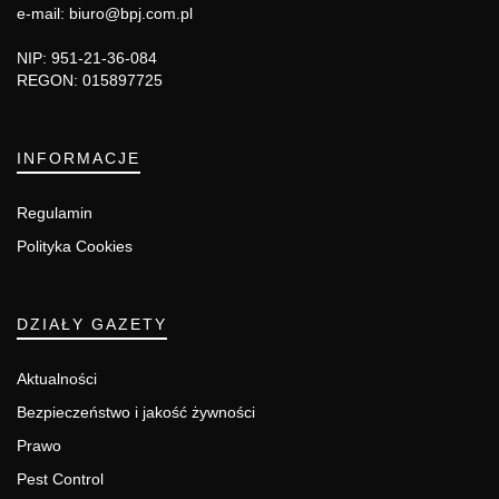
e-mail: biuro@bpj.com.pl
NIP: 951-21-36-084
REGON: 015897725
INFORMACJE
Regulamin
Polityka Cookies
DZIAŁY GAZETY
Aktualności
Bezpieczeństwo i jakość żywności
Prawo
Pest Control