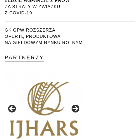
BĘDZIE WSPARCIE Z PROW
ZA STRATY W ZWIĄZKU
Z COVID-19
GK GPW ROZSZERZA
OFERTĘ PRODUKTOWĄ
NA GIEŁDOWYM RYNKU ROLNYM
PARTNERZY