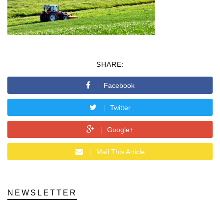
SHARE:
Facebook
Twitter
Google+
Mail This Article
NEWSLETTER