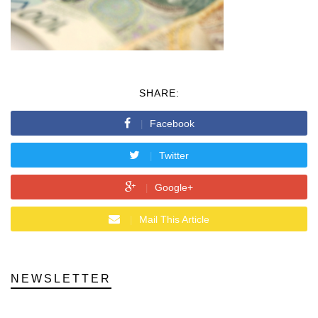
SHARE:
Facebook
Twitter
Google+
Mail This Article
NEWSLETTER