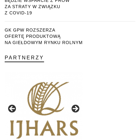
BĘDZIE WSPARCIE Z PROW
ZA STRATY W ZWIĄZKU
Z COVID-19
GK GPW ROZSZERZA
OFERTĘ PRODUKTOWĄ
NA GIEŁDOWYM RYNKU ROLNYM
PARTNERZY