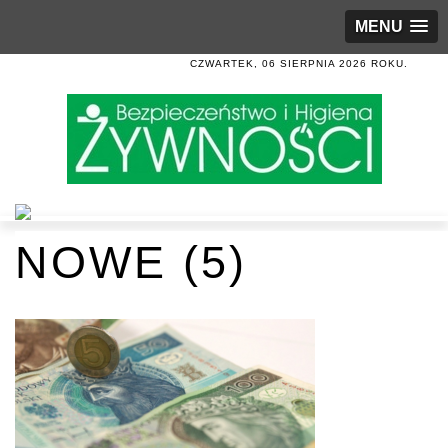
MENU
CZWARTEK, 06 SIERPNIA 2026 ROKU.
NOWE (5)