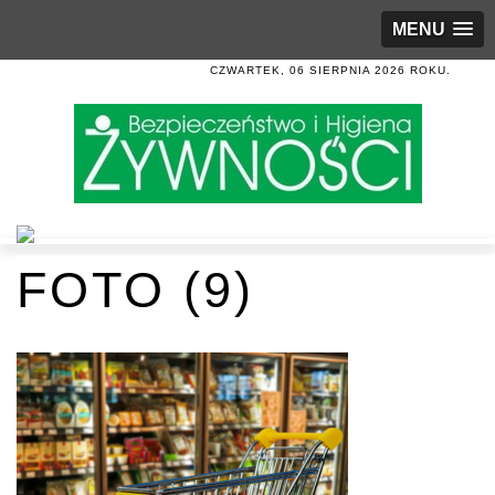
MENU
CZWARTEK, 06 SIERPNIA 2026 ROKU.
FOTO (9)