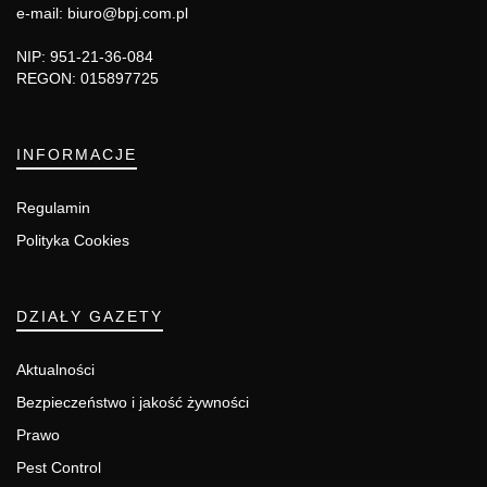
e-mail: biuro@bpj.com.pl
NIP: 951-21-36-084
REGON: 015897725
INFORMACJE
Regulamin
Polityka Cookies
DZIAŁY GAZETY
Aktualności
Bezpieczeństwo i jakość żywności
Prawo
Pest Control