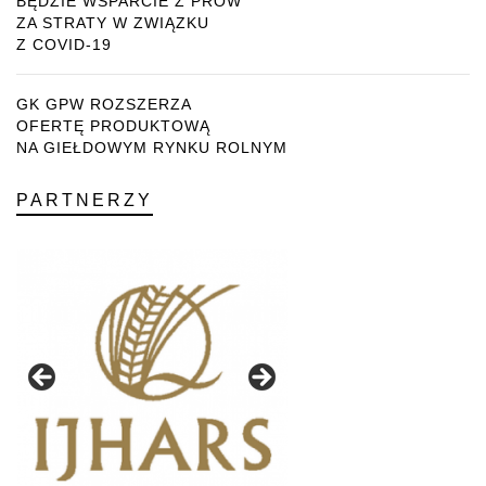
BĘDZIE WSPARCIE Z PROW
ZA STRATY W ZWIĄZKU
Z COVID-19
GK GPW ROZSZERZA
OFERTĘ PRODUKTOWĄ
NA GIEŁDOWYM RYNKU ROLNYM
PARTNERZY