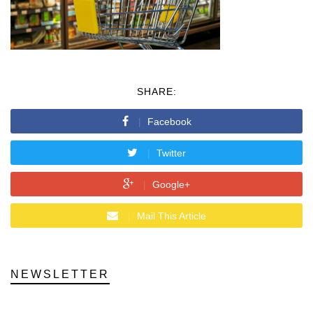
SHARE:
Facebook
Twitter
Google+
Mail This Article
NEWSLETTER