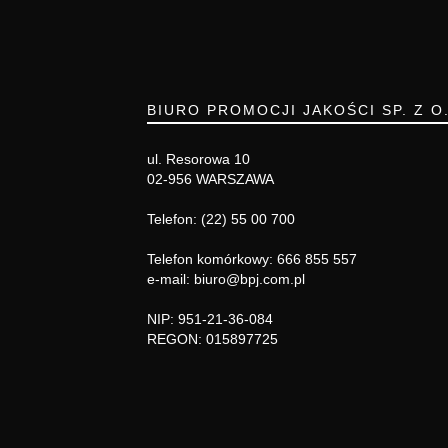
BIURO PROMOCJI JAKOŚCI SP. Z O
ul. Resorowa 10
02-956 WARSZAWA
Telefon: (22) 55 00 700
Telefon komórkowy: 666 855 557
e-mail: biuro@bpj.com.pl
NIP: 951-21-36-084
REGON: 015897725