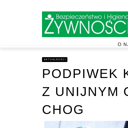
O N
AKTUALNOŚCI
PODPIWEK 
Z UNIJNYM
CHOG