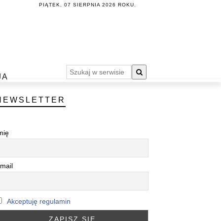
PIĄTEK, 07 SIERPNIA 2026 ROKU.
JA
NEWSLETTER
mię
mail
Akceptuję regulamin