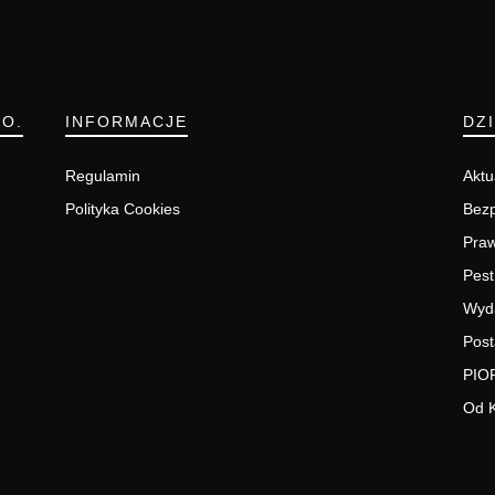
.O.
INFORMACJE
DZ
Regulamin
Aktu
Polityka Cookies
Bezp
Pra
Pest
Wyd
Post
PIO
Od 