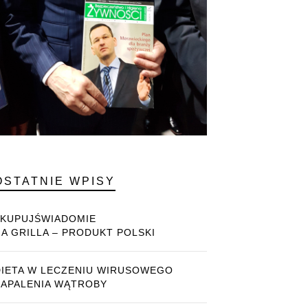
OSTATNIE WPISY
#KUPUJŚWIADOMIE
NA GRILLA – PRODUKT POLSKI
DIETA W LECZENIU WIRUSOWEGO
ZAPALENIA WĄTROBY