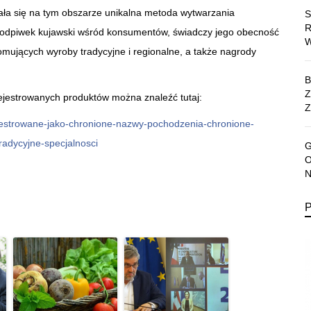
ała się na tym obszarze unikalna metoda wytwarzania
 podpiwek kujawski wśród konsumentów, świadczy jego obecność
omujących wyroby tradycyjne i regionalne, a także nagrody
ejestrowanych produktów można znaleźć tutaj:
Z
ejestrowane-jako-chronione-nazwy-pochodzenia-chronione-
adycyjne-specjalnosci