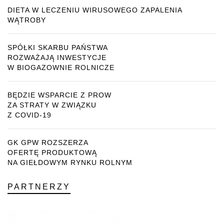
DIETA W LECZENIU WIRUSOWEGO ZAPALENIA
WĄTROBY
SPÓŁKI SKARBU PAŃSTWA
ROZWAŻAJĄ INWESTYCJE
W BIOGAZOWNIE ROLNICZE
BĘDZIE WSPARCIE Z PROW
ZA STRATY W ZWIĄZKU
Z COVID-19
GK GPW ROZSZERZA
OFERTĘ PRODUKTOWĄ
NA GIEŁDOWYM RYNKU ROLNYM
PARTNERZY