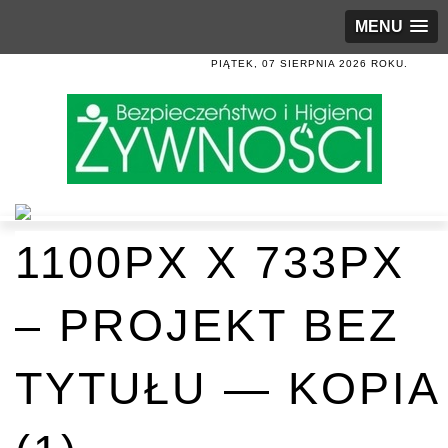
MENU
PIĄTEK, 07 SIERPNIA 2026 ROKU.
1100PX X 733PX
– PROJEKT BEZ
TYTUŁU — KOPIA