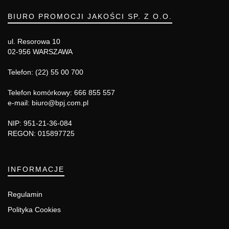
BIURO PROMOCJI JAKOŚCI SP. Z O.O.
ul. Resorowa 10
02-956 WARSZAWA
Telefon: (22) 55 00 700
Telefon komórkowy: 666 855 557
e-mail: biuro@bpj.com.pl
NIP: 951-21-36-084
REGON: 015897725
INFORMACJE
Regulamin
Polityka Cookies