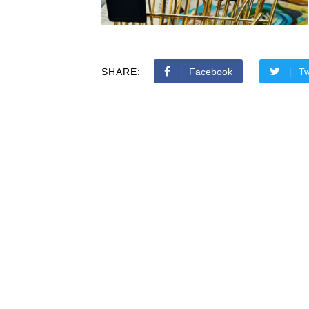
SHARE:
Facebook
Tw