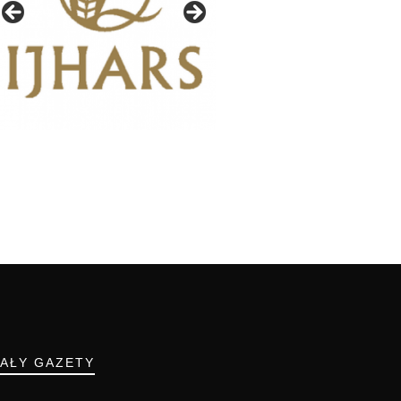
IAŁY GAZETY