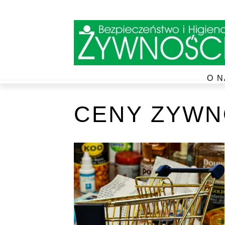
O N
CENY ZYWN