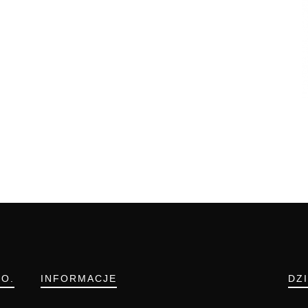
.O.
INFORMACJE
DZ