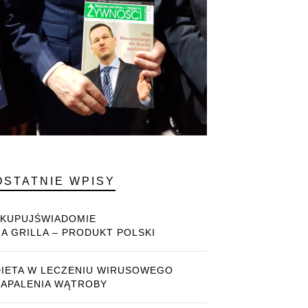
OSTATNIE WPISY
#KUPUJŚWIADOMIE
NA GRILLA – PRODUKT POLSKI
DIETA W LECZENIU WIRUSOWEGO
ZAPALENIA WĄTROBY