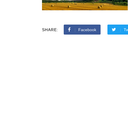
SHARE:
Facebook
Tw