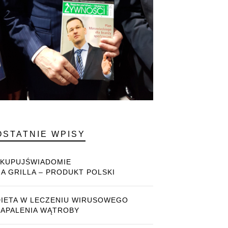
OSTATNIE WPISY
#KUPUJŚWIADOMIE
NA GRILLA – PRODUKT POLSKI
DIETA W LECZENIU WIRUSOWEGO
ZAPALENIA WĄTROBY