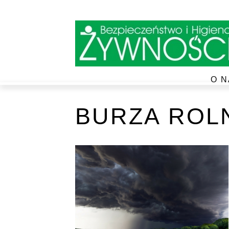
O N
BURZA ROL