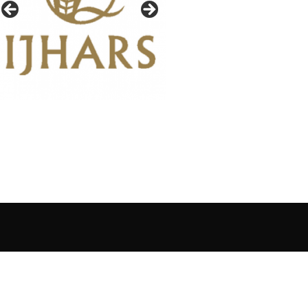
IAŁY GAZETY