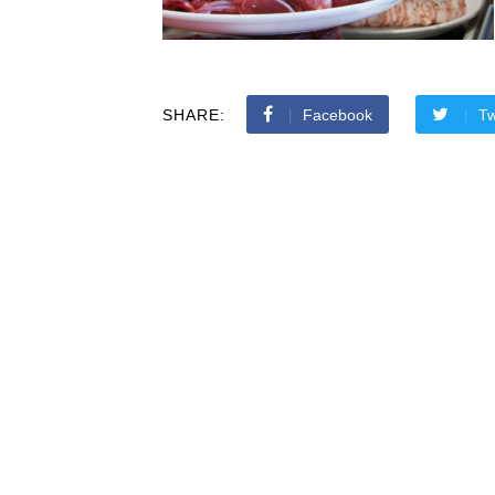
SHARE:
Facebook
Tw