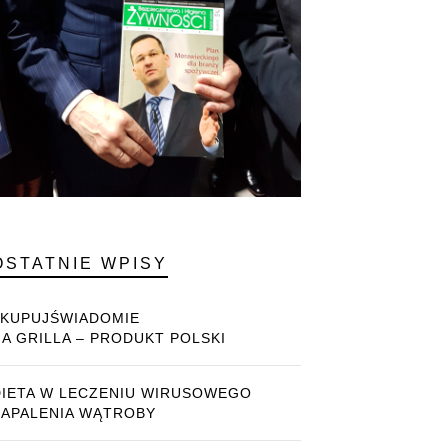
OSTATNIE WPISY
#KUPUJŚWIADOMIE
NA GRILLA – PRODUKT POLSKI
DIETA W LECZENIU WIRUSOWEGO
ZAPALENIA WĄTROBY