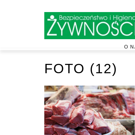
O N
FOTO (12)