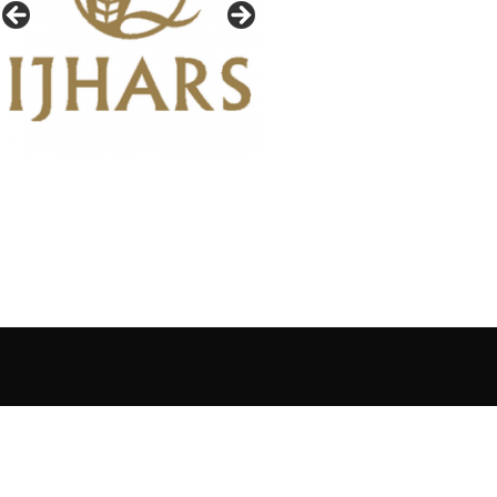
IAŁY GAZETY