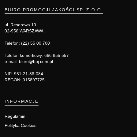
BIURO PROMOCJI JAKOŚCI SP. Z O.O.
ul. Resorowa 10
02-956 WARSZAWA
Telefon: (22) 55 00 700
Telefon komórkowy: 666 855 557
e-mail: biuro@bpj.com.pl
NIP: 951-21-36-084
REGON: 015897725
INFORMACJE
Regulamin
Polityka Cookies