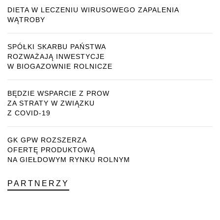
DIETA W LECZENIU WIRUSOWEGO ZAPALENIA
WĄTROBY
SPÓŁKI SKARBU PAŃSTWA
ROZWAŻAJĄ INWESTYCJE
W BIOGAZOWNIE ROLNICZE
BĘDZIE WSPARCIE Z PROW
ZA STRATY W ZWIĄZKU
Z COVID-19
GK GPW ROZSZERZA
OFERTĘ PRODUKTOWĄ
NA GIEŁDOWYM RYNKU ROLNYM
PARTNERZY