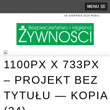
MENU
, 09 SIERPNIA 2026 ROKU.
1100PX X 733PX
– PROJEKT BEZ
TYTUŁU — KOPIA