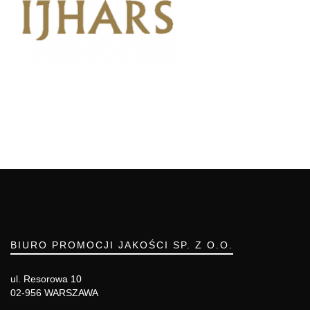
BIURO PROMOCJI JAKOŚCI SP. Z O.O.
ul. Resorowa 10
02-956 WARSZAWA