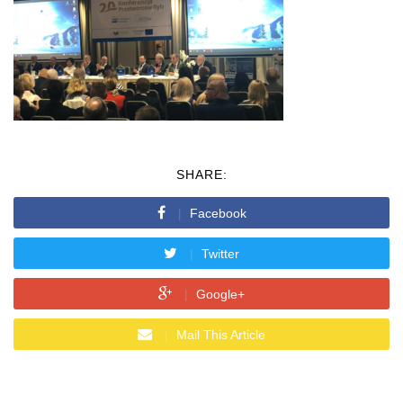
SHARE:
Facebook
Twitter
Google+
Mail This Article