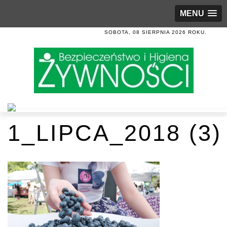
MENU
SOBOTA, 08 SIERPNIA 2026 ROKU.
1_LIPCA_2018 (3)