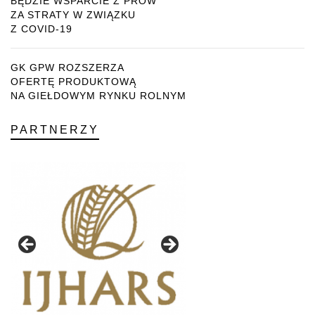
BĘDZIE WSPARCIE Z PROW
ZA STRATY W ZWIĄZKU
Z COVID-19
GK GPW ROZSZERZA
OFERTĘ PRODUKTOWĄ
NA GIEŁDOWYM RYNKU ROLNYM
PARTNERZY