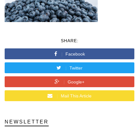
SHARE:
Facebook
Twitter
Google+
Mail This Article
NEWSLETTER