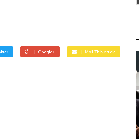
itter
Google+
Mail This Article