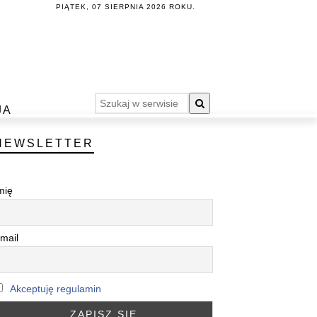
PIĄTEK, 07 SIERPNIA 2026 ROKU.
JA
NEWSLETTER
mię
mail
Akceptuję regulamin