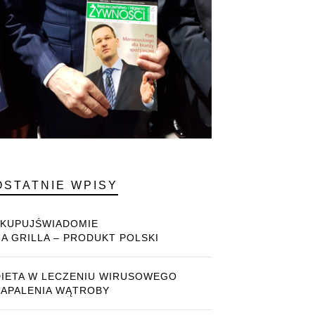
OSTATNIE WPISY
#KUPUJŚWIADOMIE
NA GRILLA – PRODUKT POLSKI
DIETA W LECZENIU WIRUSOWEGO
ZAPALENIA WĄTROBY