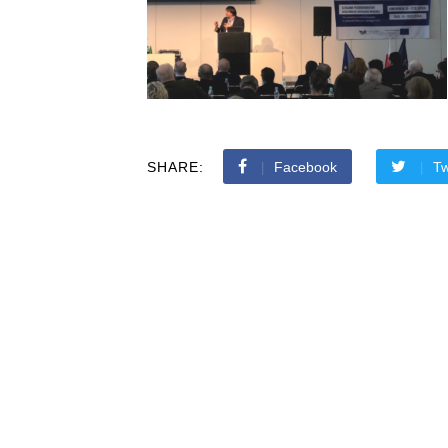
SHARE:
Facebook
Tw