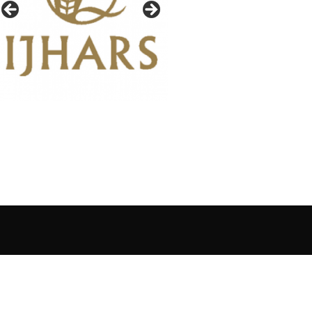
IAŁY GAZETY