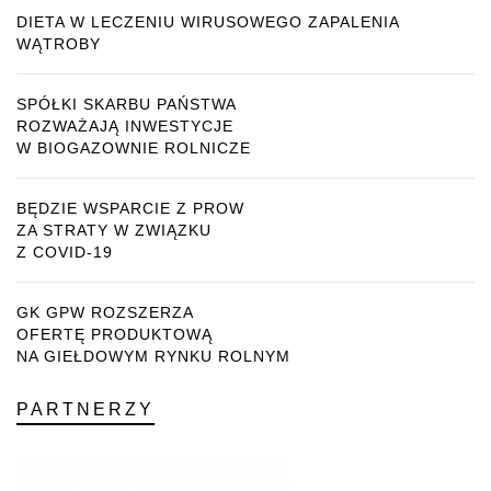
DIETA W LECZENIU WIRUSOWEGO ZAPALENIA
WĄTROBY
SPÓŁKI SKARBU PAŃSTWA
ROZWAŻAJĄ INWESTYCJE
W BIOGAZOWNIE ROLNICZE
BĘDZIE WSPARCIE Z PROW
ZA STRATY W ZWIĄZKU
Z COVID-19
GK GPW ROZSZERZA
OFERTĘ PRODUKTOWĄ
NA GIEŁDOWYM RYNKU ROLNYM
PARTNERZY