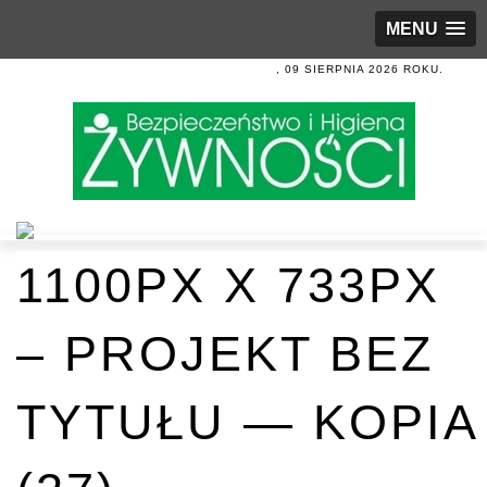
MENU
, 09 SIERPNIA 2026 ROKU.
1100PX X 733PX
– PROJEKT BEZ
TYTUŁU — KOPIA