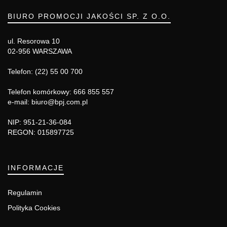
BIURO PROMOCJI JAKOŚCI SP. Z O.O.
ul. Resorowa 10
02-956 WARSZAWA
Telefon: (22) 55 00 700
Telefon komórkowy: 666 855 557
e-mail: biuro@bpj.com.pl
NIP: 951-21-36-084
REGON: 015897725
INFORMACJE
Regulamin
Polityka Cookies