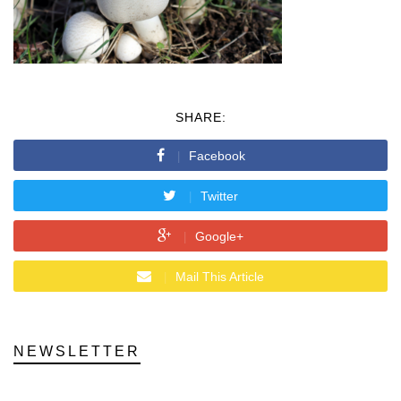
SHARE:
Facebook
Twitter
Google+
Mail This Article
NEWSLETTER