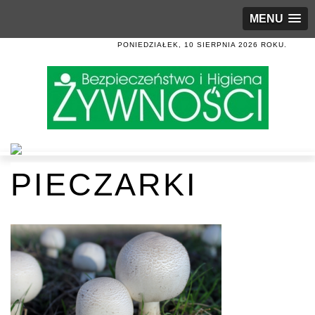
MENU
PONIEDZIAŁEK, 10 SIERPNIA 2026 ROKU.
PIECZARKI