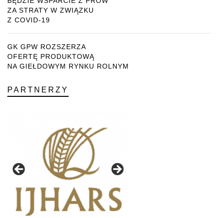
BĘDZIE WSPARCIE Z PROW
ZA STRATY W ZWIĄZKU
Z COVID-19
GK GPW ROZSZERZA
OFERTĘ PRODUKTOWĄ
NA GIEŁDOWYM RYNKU ROLNYM
PARTNERZY