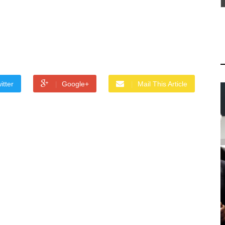
itter
Google+
Mail This Article