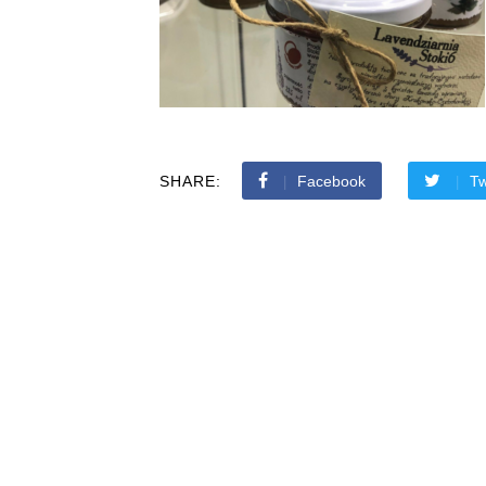
SHARE:
Facebook
Tw