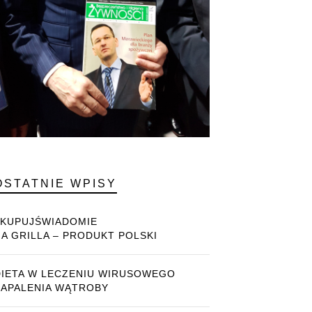
OSTATNIE WPISY
#KUPUJŚWIADOMIE
NA GRILLA – PRODUKT POLSKI
DIETA W LECZENIU WIRUSOWEGO
ZAPALENIA WĄTROBY