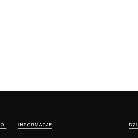
.O.
INFORMACJE
DZ