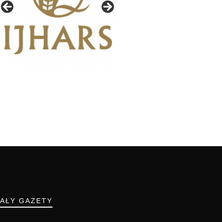
IAŁY GAZETY