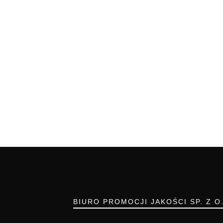
BIURO PROMOCJI JAKOŚCI SP. Z O