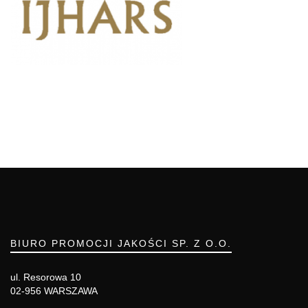
BIURO PROMOCJI JAKOŚCI SP. Z O.O.
ul. Resorowa 10
02-956 WARSZAWA