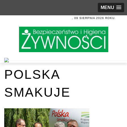
MENU
, 09 SIERPNIA 2026 ROKU.
POLSKA
SMAKUJE