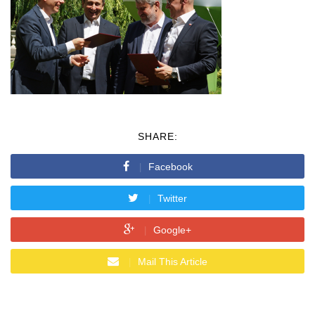
SHARE:
Facebook
Twitter
Google+
Mail This Article