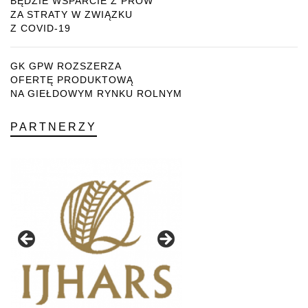
BĘDZIE WSPARCIE Z PROW
ZA STRATY W ZWIĄZKU
Z COVID-19
GK GPW ROZSZERZA
OFERTĘ PRODUKTOWĄ
NA GIEŁDOWYM RYNKU ROLNYM
PARTNERZY