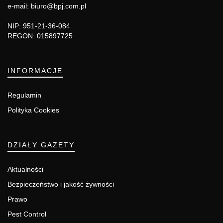
e-mail: biuro@bpj.com.pl
NIP: 951-21-36-084
REGON: 015897725
INFORMACJE
Regulamin
Polityka Cookies
DZIAŁY GAZETY
Aktualności
Bezpieczeństwo i jakość żywności
Prawo
Pest Control