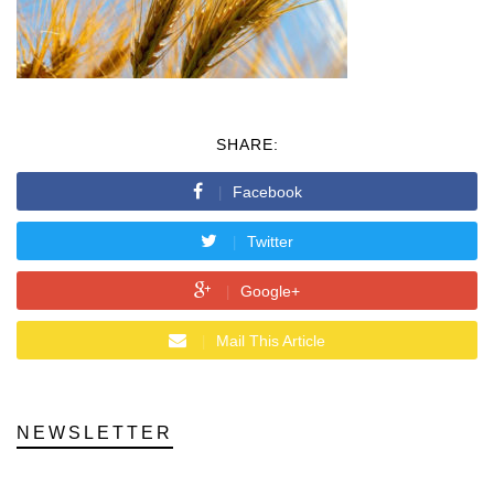
SHARE:
Facebook
Twitter
Google+
Mail This Article
NEWSLETTER