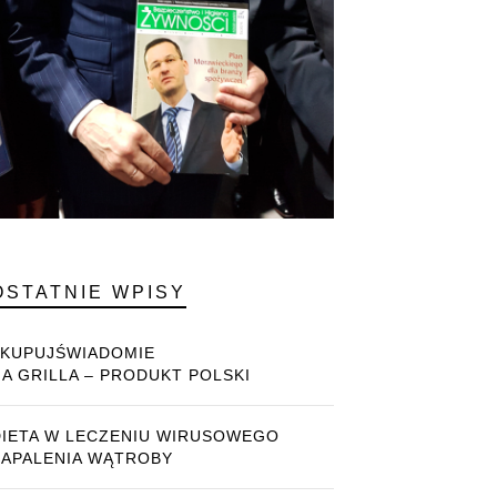
OSTATNIE WPISY
#KUPUJŚWIADOMIE
NA GRILLA – PRODUKT POLSKI
DIETA W LECZENIU WIRUSOWEGO
ZAPALENIA WĄTROBY