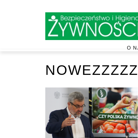
O N
NOWEZZZZZ4