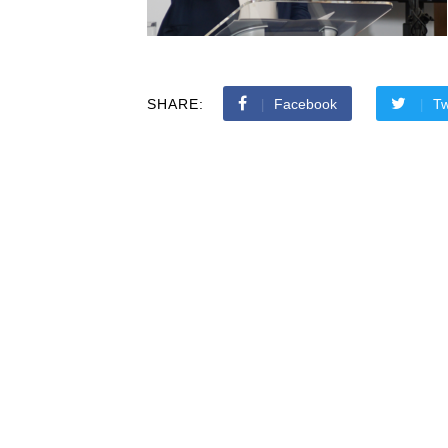
SHARE:
Facebook
Tw