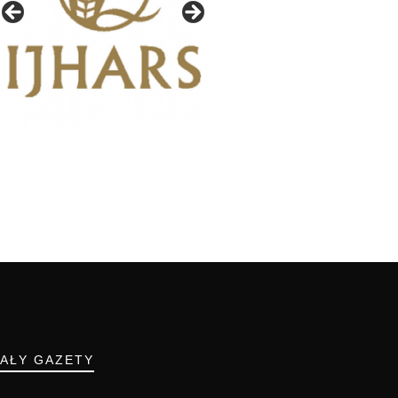
IAŁY GAZETY