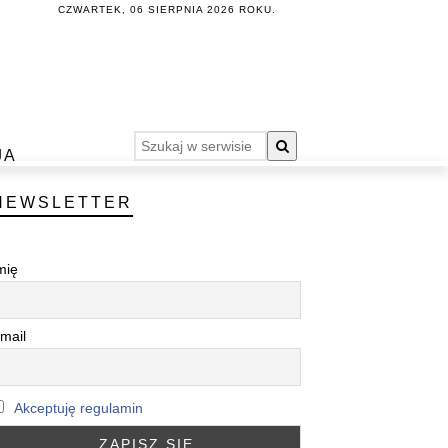
CZWARTEK, 06 SIERPNIA 2026 ROKU.
JA
NEWSLETTER
mię
mail
Akceptuję regulamin