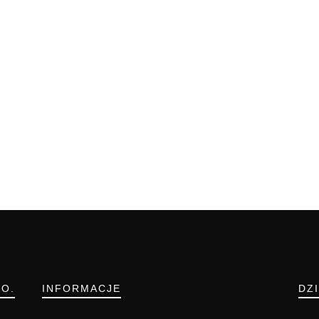
.O.
INFORMACJE
DZ