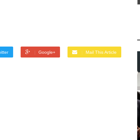
itter
Google+
Mail This Article