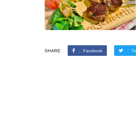
SHARE:
Facebook
Tw