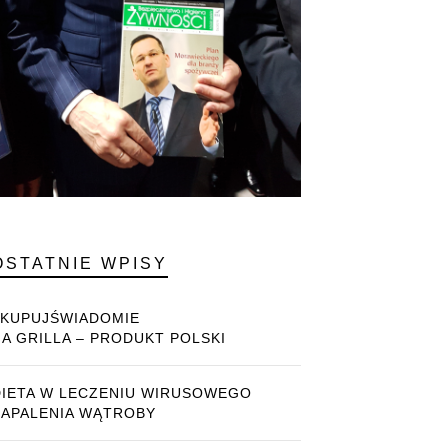
OSTATNIE WPISY
#KUPUJŚWIADOMIE
NA GRILLA – PRODUKT POLSKI
DIETA W LECZENIU WIRUSOWEGO
ZAPALENIA WĄTROBY