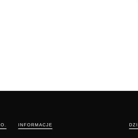
.O.
INFORMACJE
DZ