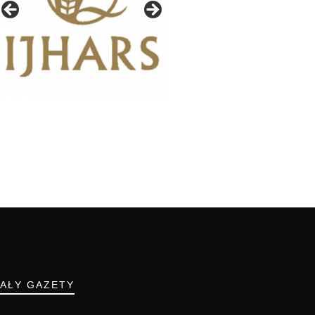
IAŁY GAZETY