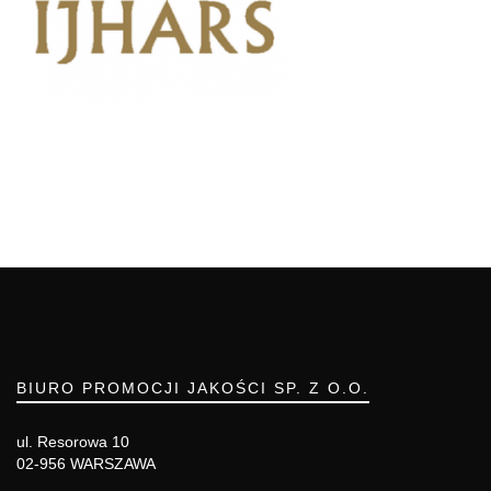
BIURO PROMOCJI JAKOŚCI SP. Z O.O.
ul. Resorowa 10
02-956 WARSZAWA