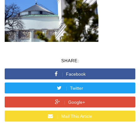
SHARE:
Facebook
Twitter
Google+
Mail This Article