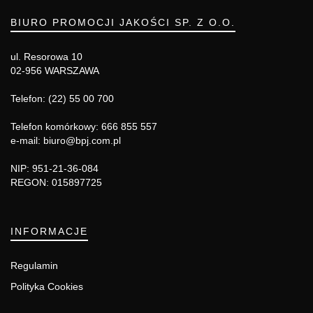
BIURO PROMOCJI JAKOŚCI SP. Z O.O.
ul. Resorowa 10
02-956 WARSZAWA
Telefon: (22) 55 00 700
Telefon komórkowy: 666 855 557
e-mail: biuro@bpj.com.pl
NIP: 951-21-36-084
REGON: 015897725
INFORMACJE
Regulamin
Polityka Cookies