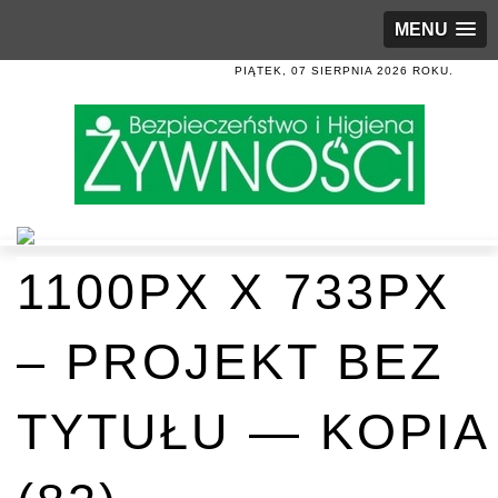
MENU
PIĄTEK, 07 SIERPNIA 2026 ROKU.
1100PX X 733PX
– PROJEKT BEZ
TYTUŁU — KOPIA