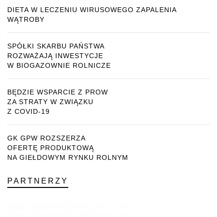
DIETA W LECZENIU WIRUSOWEGO ZAPALENIA
WĄTROBY
SPÓŁKI SKARBU PAŃSTWA
ROZWAŻAJĄ INWESTYCJE
W BIOGAZOWNIE ROLNICZE
BĘDZIE WSPARCIE Z PROW
ZA STRATY W ZWIĄZKU
Z COVID-19
GK GPW ROZSZERZA
OFERTĘ PRODUKTOWĄ
NA GIEŁDOWYM RYNKU ROLNYM
PARTNERZY