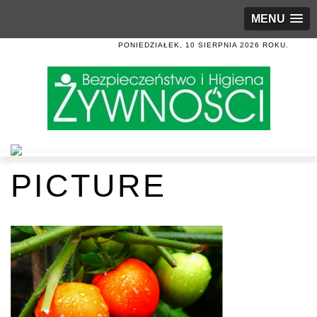
MENU
PONIEDZIAŁEK, 10 SIERPNIA 2026 ROKU.
PICTURE