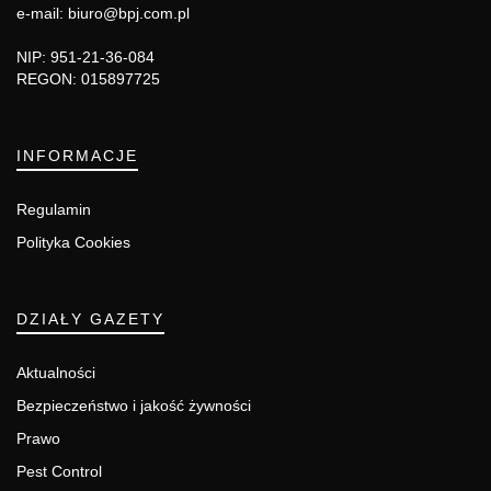
e-mail: biuro@bpj.com.pl
NIP: 951-21-36-084
REGON: 015897725
INFORMACJE
Regulamin
Polityka Cookies
DZIAŁY GAZETY
Aktualności
Bezpieczeństwo i jakość żywności
Prawo
Pest Control