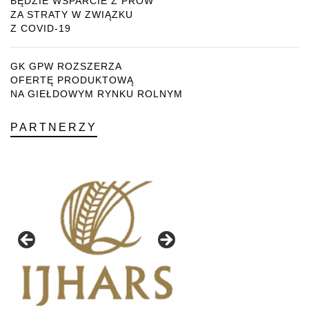
BĘDZIE WSPARCIE Z PROW
ZA STRATY W ZWIĄZKU
Z COVID-19
GK GPW ROZSZERZA
OFERTĘ PRODUKTOWĄ
NA GIEŁDOWYM RYNKU ROLNYM
PARTNERZY