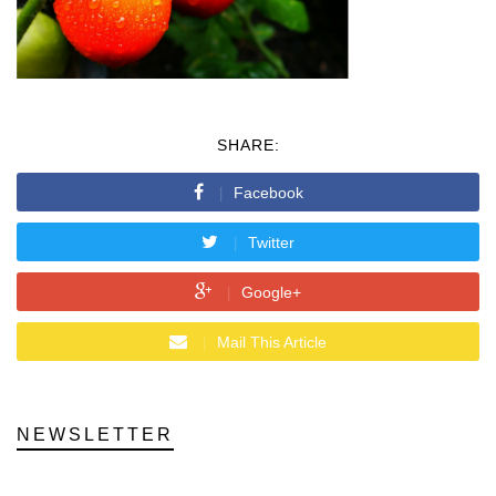
SHARE:
Facebook
Twitter
Google+
Mail This Article
NEWSLETTER