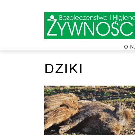
O N
DZIKI