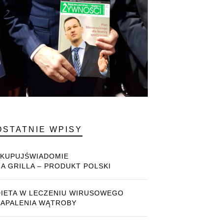
OSTATNIE WPISY
#KUPUJŚWIADOMIE
NA GRILLA – PRODUKT POLSKI
DIETA W LECZENIU WIRUSOWEGO
ZAPALENIA WĄTROBY