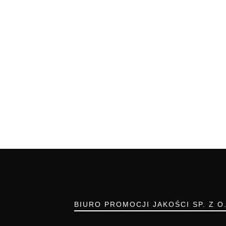
BIURO PROMOCJI JAKOŚCI SP. Z O