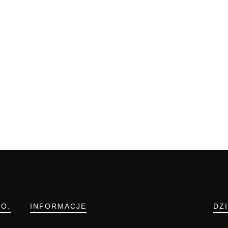
.O.
INFORMACJE
DZ