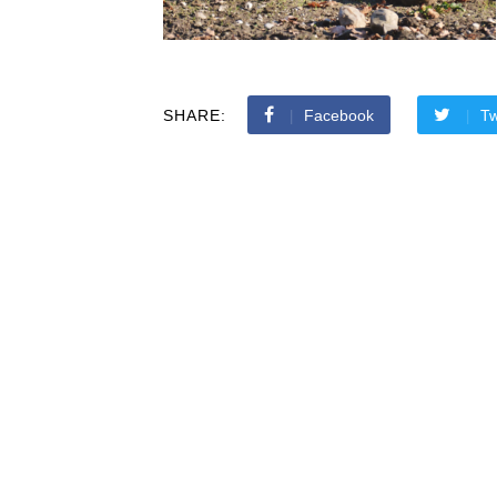
SHARE:
Facebook
Tw