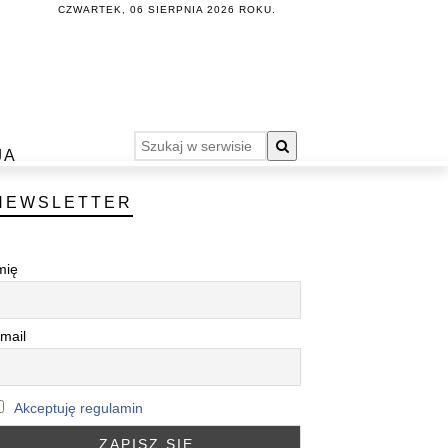
CZWARTEK, 06 SIERPNIA 2026 ROKU.
JA
NEWSLETTER
mię
mail
Akceptuję regulamin