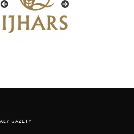
IAŁY GAZETY