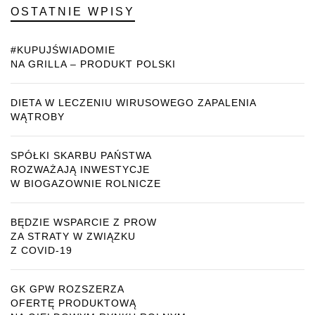
OSTATNIE WPISY
#KUPUJŚWIADOMIE
NA GRILLA – PRODUKT POLSKI
DIETA W LECZENIU WIRUSOWEGO ZAPALENIA
WĄTROBY
SPÓŁKI SKARBU PAŃSTWA
ROZWAŻAJĄ INWESTYCJE
W BIOGAZOWNIE ROLNICZE
BĘDZIE WSPARCIE Z PROW
ZA STRATY W ZWIĄZKU
Z COVID-19
GK GPW ROZSZERZA
OFERTĘ PRODUKTOWĄ