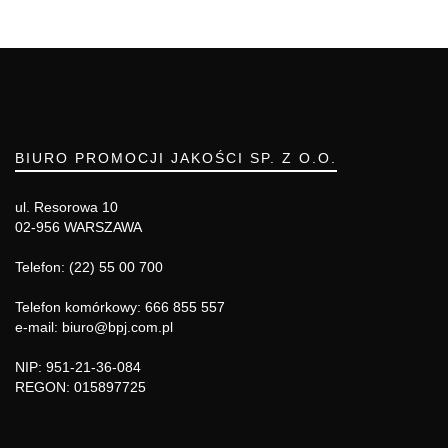
BIURO PROMOCJI JAKOŚCI SP. Z O.O.
ul. Resorowa 10
02-956 WARSZAWA
Telefon: (22) 55 00 700
Telefon komórkowy: 666 855 557
e-mail: biuro@bpj.com.pl
NIP: 951-21-36-084
REGON: 015897725