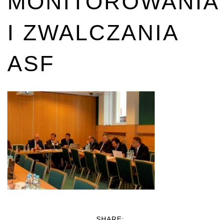
MONITOROWANIA
I ZWALCZANIA
ASF
SHARE: