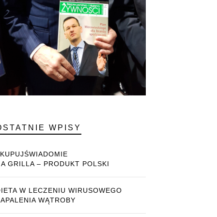
OSTATNIE WPISY
#KUPUJŚWIADOMIE
NA GRILLA – PRODUKT POLSKI
DIETA W LECZENIU WIRUSOWEGO
ZAPALENIA WĄTROBY