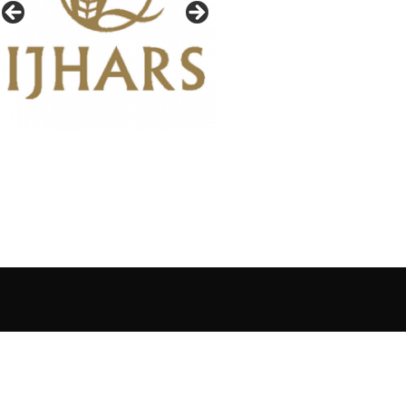
IAŁY GAZETY