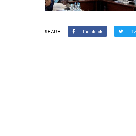
SHARE:
Facebook
Tw