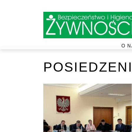
O N
POSIEDZENI