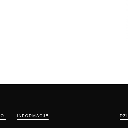
.O.
INFORMACJE
DZ