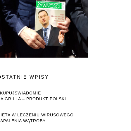
OSTATNIE WPISY
#KUPUJŚWIADOMIE
NA GRILLA – PRODUKT POLSKI
DIETA W LECZENIU WIRUSOWEGO
ZAPALENIA WĄTROBY