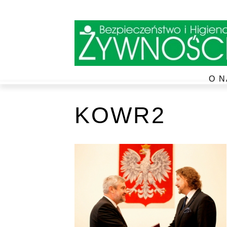
O N
KOWR2