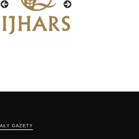
IAŁY GAZETY